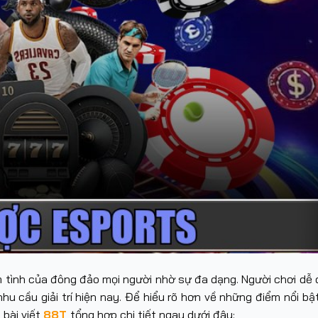
tình của đông đảo mọi người nhờ sự đa dạng. Người chơi dễ 
hu cầu giải trí hiện nay. Để hiểu rõ hơn về những điểm nổi bậ
 bài viết
88T
tổng hợp chi tiết ngay dưới đây: