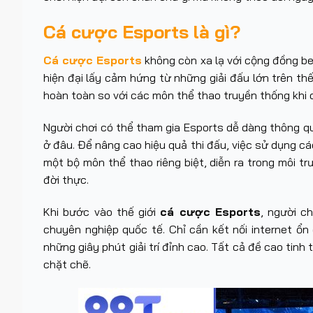
Cá cược Esports là gì?
Cá cược Esports
không còn xa lạ với cộng đồng bet
hiện đại lấy cảm hứng từ những giải đấu lớn trên thế
hoàn toàn so với các môn thể thao truyền thống khi d
Người chơi có thể tham gia Esports dễ dàng thông qua
ở đâu. Để nâng cao hiệu quả thi đấu, việc sử dụng c
một bộ môn thể thao riêng biệt, diễn ra trong môi t
đời thực.
Khi bước vào thế giới
cá cược Esports
, người c
chuyên nghiệp quốc tế. Chỉ cần kết nối internet ổn 
những giây phút giải trí đỉnh cao. Tất cả đề cao tinh
chặt chẽ.