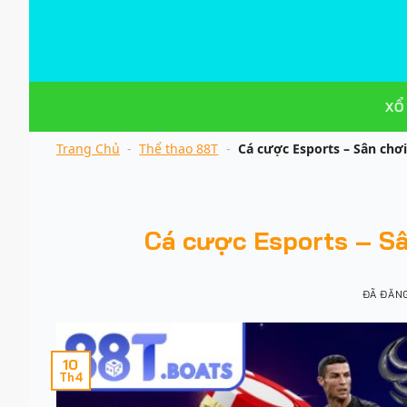
Chuyển
đến
nội
dung
XỔ
Trang Chủ
-
Thể thao 88T
-
Cá cược Esports – Sân chơi
Cá cược Esports – Sâ
ĐÃ ĐĂN
10
Th4