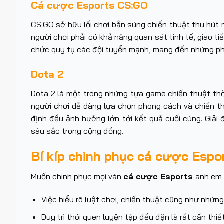
Cá cược Esports CS:GO
CS:GO sở hữu lối chơi bắn súng chiến thuật thu hút 
người chơi phải có khả năng quan sát tinh tế, giao ti
chức quy tụ các đội tuyển mạnh, mang đến những pha
Dota 2
Dota 2 là một trong những tựa game chiến thuật thời
người chơi dễ dàng lựa chọn phong cách và chiến thu
định đều ảnh hưởng lớn tới kết quả cuối cùng. Giải
sâu sắc trong cộng đồng.
Bí kíp chinh phục cá cược Espo
Muốn chinh phục mọi ván
cá cược Esports
anh em 
Việc hiểu rõ luật chơi, chiến thuật cũng như những
Duy trì thói quen luyện tập đều đặn là rất cần thi