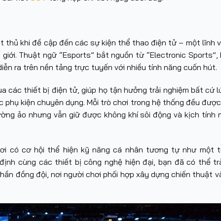
 thủ khi đề cập đến các sự kiện thể thao điện tử – một lĩnh vự
 giới. Thuật ngữ “Esports” bắt nguồn từ “Electronic Sports”, 
iễn ra trên nền tảng trực tuyến với nhiều tính năng cuốn hút.
 các thiết bị điện tử, giúp họ tận hưởng trải nghiệm bất cứ l
ác phụ kiện chuyên dụng. Mỗi trò chơi trong hệ thống đều đượ
rường ảo nhưng vẫn giữ được không khí sôi động và kịch tính 
hơi có cơ hội thể hiện kỹ năng cá nhân tương tự như một 
định cùng các thiết bị công nghệ hiện đại, bạn đã có thể tr
 thần đồng đội, nơi người chơi phối hợp xây dựng chiến thuật 