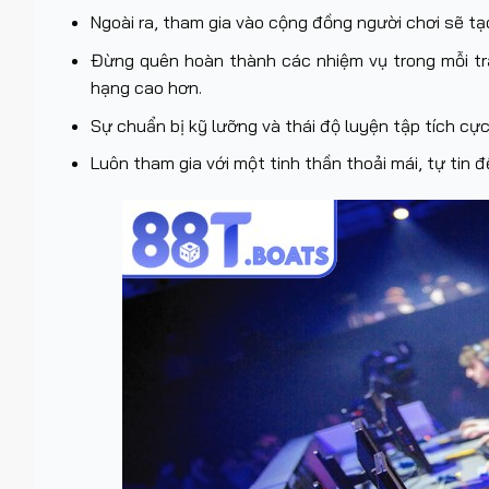
Ngoài ra, tham gia vào cộng đồng người chơi sẽ tạ
Đừng quên hoàn thành các nhiệm vụ trong mỗi tr
hạng cao hơn.
Sự chuẩn bị kỹ lưỡng và thái độ luyện tập tích cự
Luôn tham gia với một tinh thần thoải mái, tự tin 