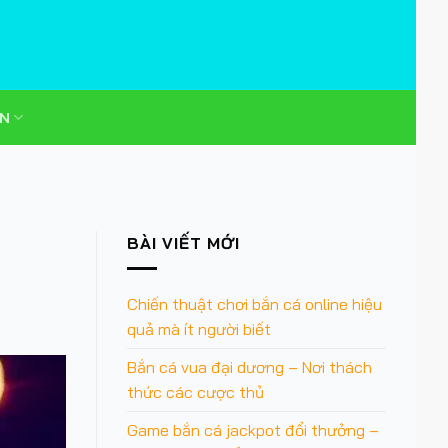
N
BÀI VIẾT MỚI
Chiến thuật chơi bắn cá online hiệu
quả mà ít người biết
Bắn cá vua đại dương – Nơi thách
thức các cược thủ
Game bắn cá jackpot đổi thưởng –